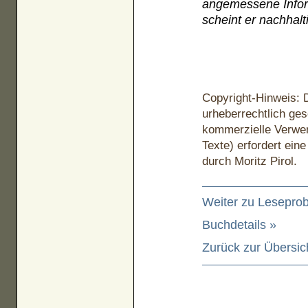
angemessene Infor
scheint er nachhalti
Copyright-Hinweis: D
urheberrechtlich ges
kommerzielle Verwend
Texte) erfordert ein
durch Moritz Pirol.
Weiter zu Leseprob
Buchdetails »
Zurück zur Übersic