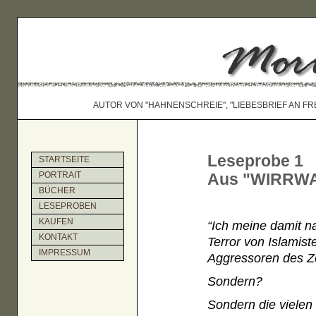
AUTOR VON "HAHNENSCHREIE", "LIEBESBRIEF AN FR
Leseprobe 1
STARTSEITE
Aus "WIRRWA
PORTRAIT
BÜCHER
LESEPROBEN
KAUFEN
“Ich meine damit n
KONTAKT
Terror von Islamis
IMPRESSUM
Aggressoren des Z
Sondern?
Sondern die vielen