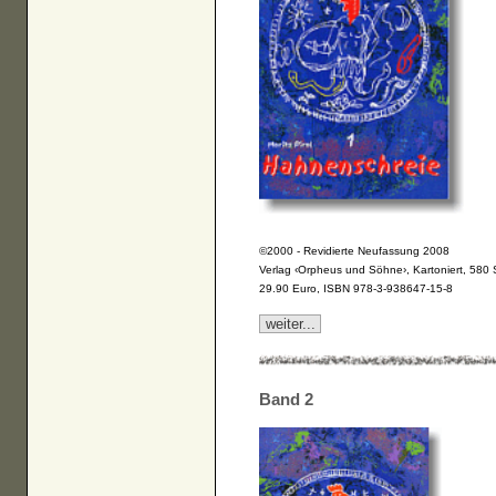
©2000 - Revidierte Neufassung 2008
Verlag ‹Orpheus und Söhne›, Kartoniert, 580 
29.90 Euro, ISBN 978-3-938647-15-8
weiter...
Band 2