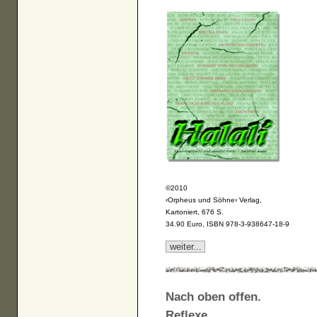
©2010
‹Orpheus und Söhne› Verlag,
Kartoniert, 676 S.
34.90 Euro, ISBN 978-3-938647-18-9
weiter...
Nach oben offen.
Reflexe