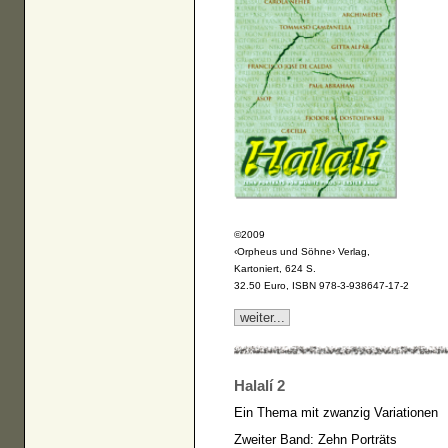
©2009
‹Orpheus und Söhne› Verlag,
Kartoniert, 624 S.
32.50 Euro, ISBN 978-3-938647-17-2
weiter...
Halalí 2
Ein Thema mit zwanzig Variationen
Zweiter Band: Zehn Porträts