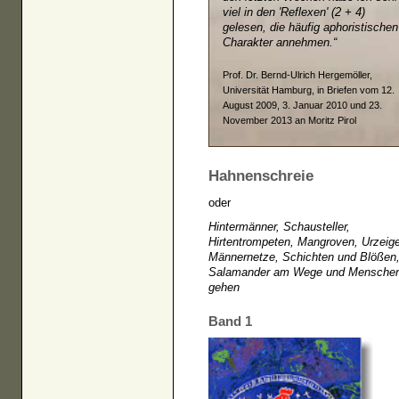
viel in den 'Reflexen' (2 + 4)
gelesen, die häufig aphoristischen
Charakter annehmen.“
Prof. Dr. Bernd-Ulrich Hergemöller,
Universität Hamburg, in Briefen vom 12.
August 2009, 3. Januar 2010 und 23.
November 2013 an Moritz Pirol
Hahnenschreie
oder
Hintermänner, Schausteller,
Hirtentrompeten, Mangroven, Urzeige
Männernetze, Schichten und Blößen
Salamander am Wege und Menschen
gehen
Band 1