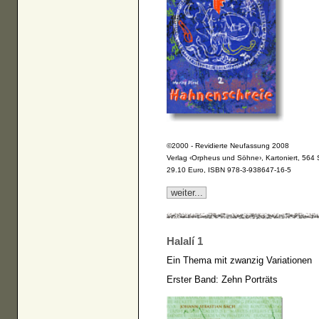
©2000 - Revidierte Neufassung 2008
Verlag ‹Orpheus und Söhne›, Kartoniert, 564 
29.10 Euro, ISBN 978-3-938647-16-5
weiter...
Halalí 1
Ein Thema mit zwanzig Variationen
Erster Band: Zehn Porträts